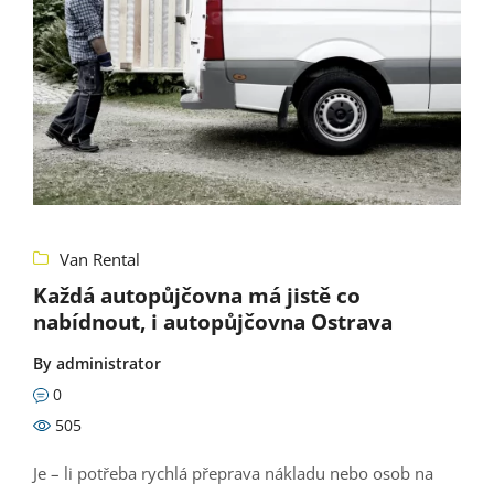
Van Rental
Každá autopůjčovna má jistě co
nabídnout, i autopůjčovna Ostrava
By
administrator
0
505
Je – li potřeba rychlá přeprava nákladu nebo osob na