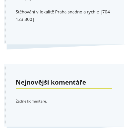
Stěhování v lokalitě Praha snadno a rychle |704
123 300|
Nejnovější komentáře
Žádné komentáře.