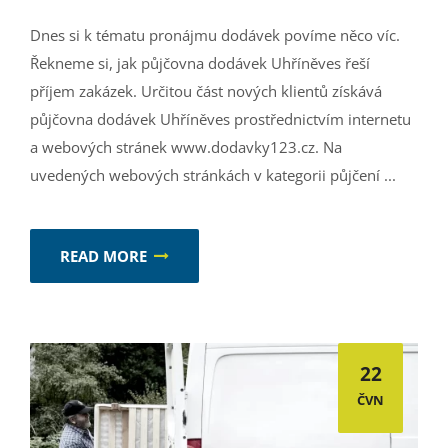
Dnes si k tématu pronájmu dodávek povíme něco víc.
Řekneme si, jak půjčovna dodávek Uhříněves řeší
příjem zakázek. Určitou část nových klientů získává
půjčovna dodávek Uhříněves prostřednictvím internetu
a webových stránek www.dodavky123.cz. Na
uvedených webových stránkách v kategorii půjčení ...
READ MORE
22
ČVN