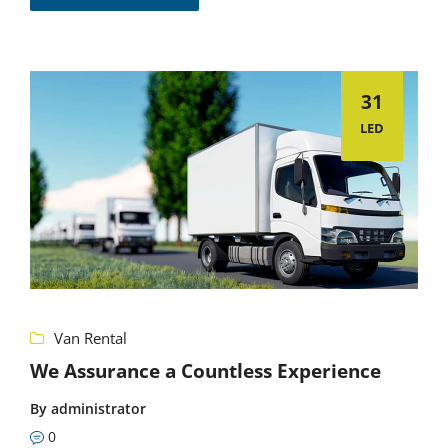
31
LED
Van Rental
We Assurance a Countless Experience
By
administrator
0