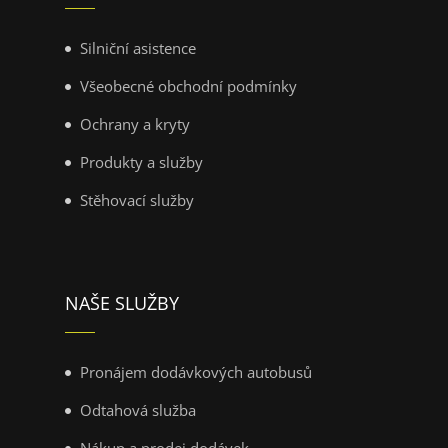
Silniční asistence
Všeobecné obchodní podmínky
Ochrany a kryty
Produkty a služby
Stěhovací služby
NAŠE SLUŽBY
Pronájem dodávkových autobusů
Odtahová služba
Nákup a prodej dodávek