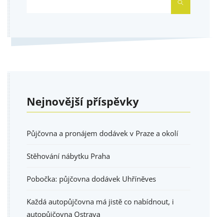
HLEDAT
Nejnovější příspěvky
Půjčovna a pronájem dodávek v Praze a okolí
Stěhování nábytku Praha
Pobočka: půjčovna dodávek Uhříněves
Každá autopůjčovna má jistě co nabídnout, i
autopůjčovna Ostrava