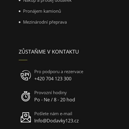
Pronájem kamionů
Mezinárodní přeprava
ZŮSTAŇME V KONTAKTU
Pro podporu a rezervace
+420 704 123 300
Provozní hodiny
Po - Ne / 8 - 20 hod
Pošlete nám e-mail
Info@Dodavky123.cz