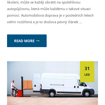
školení, může se každý obrátit na spolehlivou
autopůjčovnu, která může každému v takové situaci
pomoci. Automobilová doprava je v posledních letech
velmi rozšířená a je to doslova pevný článek ...
READ MORE
31
LED