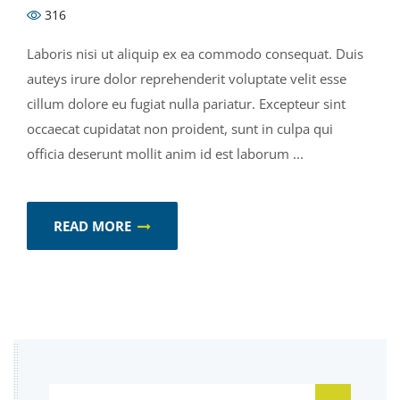
316
Laboris nisi ut aliquip ex ea commodo consequat. Duis
auteys irure dolor reprehenderit voluptate velit esse
cillum dolore eu fugiat nulla pariatur. Excepteur sint
occaecat cupidatat non proident, sunt in culpa qui
officia deserunt mollit anim id est laborum ...
READ MORE