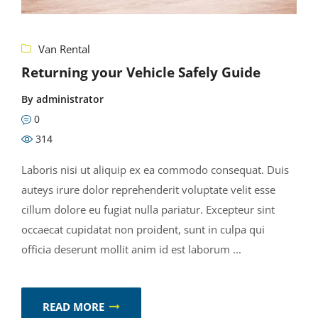
Van Rental
Returning your Vehicle Safely Guide
By
administrator
0
314
Laboris nisi ut aliquip ex ea commodo consequat. Duis
auteys irure dolor reprehenderit voluptate velit esse
cillum dolore eu fugiat nulla pariatur. Excepteur sint
occaecat cupidatat non proident, sunt in culpa qui
officia deserunt mollit anim id est laborum ...
READ MORE