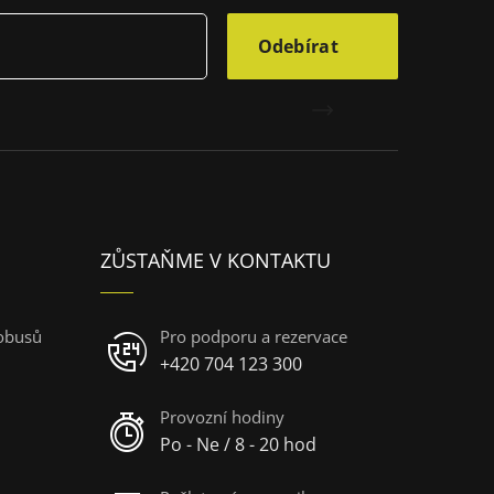
Odebírat
ZŮSTAŇME V KONTAKTU
obusů
Pro podporu a rezervace
+420 704 123 300
Provozní hodiny
Po - Ne / 8 - 20 hod