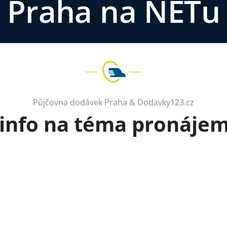
Praha na NETu
Půjčovna dodávek Praha & Dodavky123.cz
 info na téma pronáje