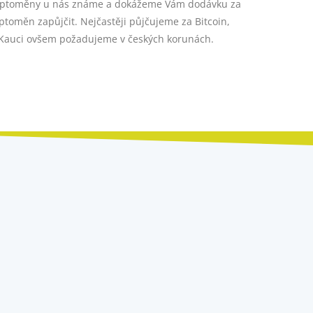
kryptoměny u nás známe a dokážeme Vám dodávku za
toměn zapůjčit. Nejčastěji půjčujeme za Bitcoin,
. Kauci ovšem požadujeme v českých korunách.