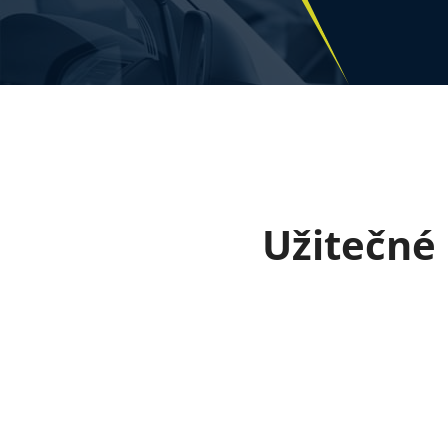
Užitečné