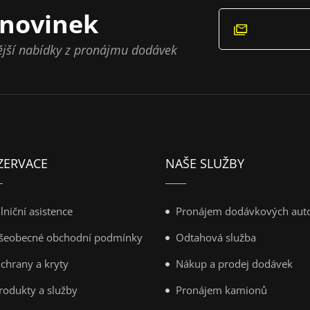
novinek
vější nabídky z pronájmu dodávek
ZERVACE
NAŠE SLUŽBY
ilniční asistence
Pronájem dodávkových aut
šeobecné obchodní podmínky
Odtahová služba
chrany a kryty
Nákup a prodej dodávek
rodukty a služby
Pronájem kamionů