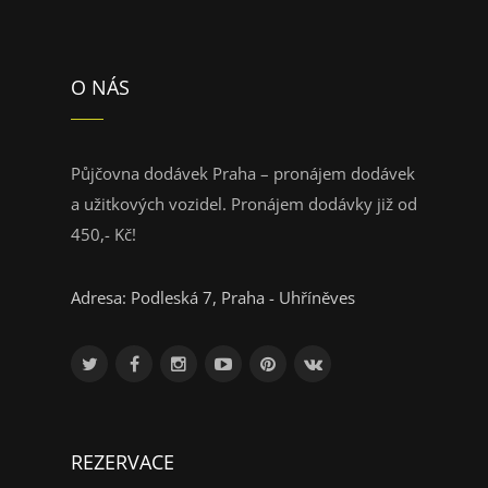
O NÁS
Půjčovna dodávek Praha – pronájem dodávek
a užitkových vozidel. Pronájem dodávky již od
450,- Kč!
Adresa: Podleská 7, Praha - Uhříněves
REZERVACE