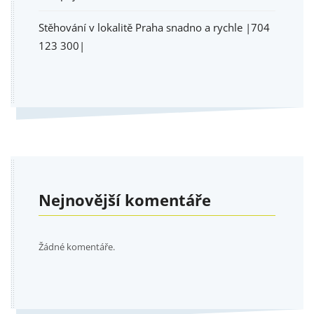
Stěhování v lokalitě Praha snadno a rychle |704
123 300|
Nejnovější komentáře
Žádné komentáře.