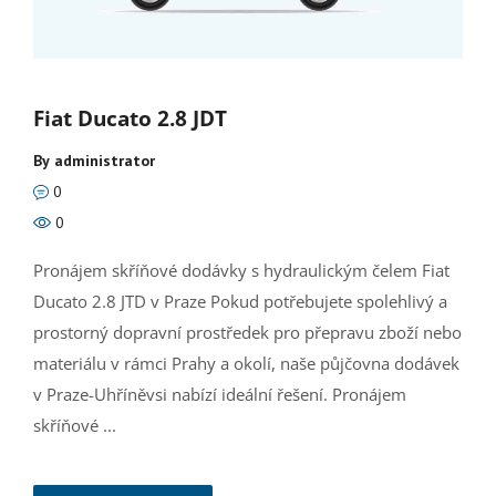
Fiat Ducato 2.8 JDT
By
administrator
0
0
Pronájem skříňové dodávky s hydraulickým čelem Fiat
Ducato 2.8 JTD v Praze Pokud potřebujete spolehlivý a
prostorný dopravní prostředek pro přepravu zboží nebo
materiálu v rámci Prahy a okolí, naše půjčovna dodávek
v Praze-Uhříněvsi nabízí ideální řešení. Pronájem
skříňové ...