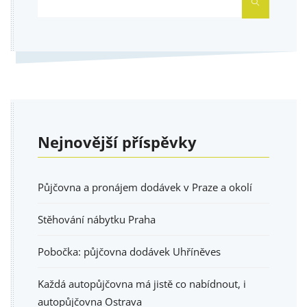
HLEDAT
Nejnovější příspěvky
Půjčovna a pronájem dodávek v Praze a okolí
Stěhování nábytku Praha
Pobočka: půjčovna dodávek Uhříněves
Každá autopůjčovna má jistě co nabídnout, i
autopůjčovna Ostrava