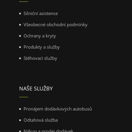
Silniční asistence
Všeobecné obchodní podmínky
Ochrany a kryty
Produkty a služby
Stěhovací služby
NAŠE SLUŽBY
Pronájem dodávkových autobusů
Odtahová služba
Nákup a prodej dodávek