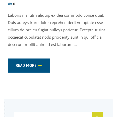
0
Laboris nisi utm aliquip ex dea commodo conse quat.
Duis auteys irure dolor reprehen derit voluptate esse
cillum dolore eu fugiat nullays pariatur. Excepteur sint
occaecat cupidatat nods proidenty sunt in qui officia
deserunt mollit anim id est laborum ...
READ MORE