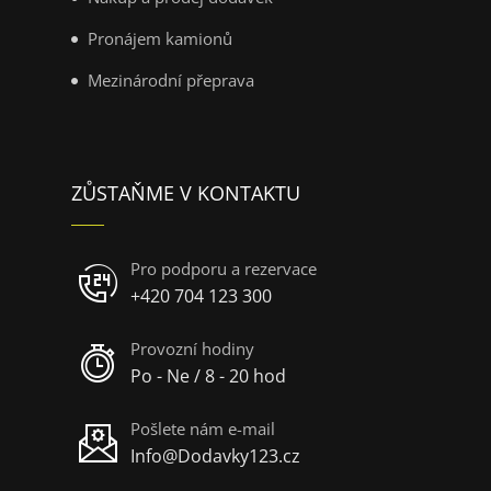
Pronájem kamionů
Mezinárodní přeprava
ZŮSTAŇME V KONTAKTU
Pro podporu a rezervace
+420 704 123 300
Provozní hodiny
Po - Ne / 8 - 20 hod
Pošlete nám e-mail
Info@Dodavky123.cz