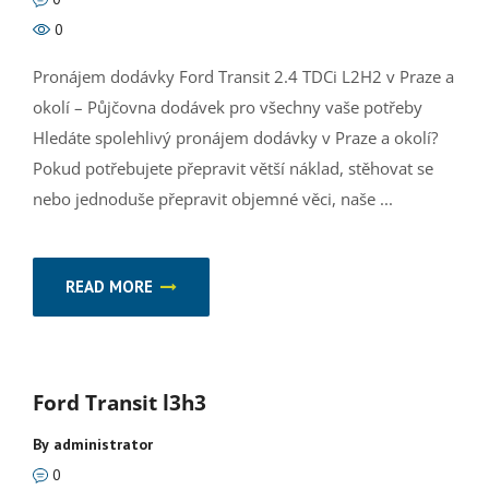
0
Pronájem dodávky Ford Transit 2.4 TDCi L2H2 v Praze a
okolí – Půjčovna dodávek pro všechny vaše potřeby
Hledáte spolehlivý pronájem dodávky v Praze a okolí?
Pokud potřebujete přepravit větší náklad, stěhovat se
nebo jednoduše přepravit objemné věci, naše ...
READ MORE
Ford Transit l3h3
By
administrator
0